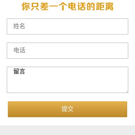
十二月，总是会情不自禁地在小锅
子里倒入半瓶红酒，再...
提交